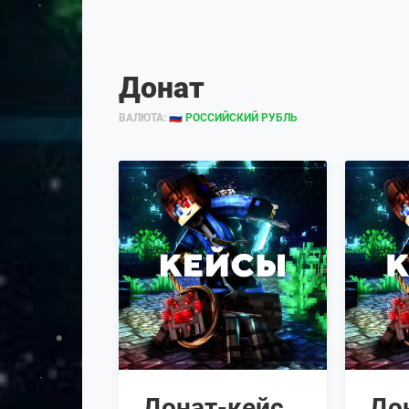
Донат
ВАЛЮТА:
🇷🇺 РОССИЙСКИЙ РУБЛЬ
Донат-кейс
До