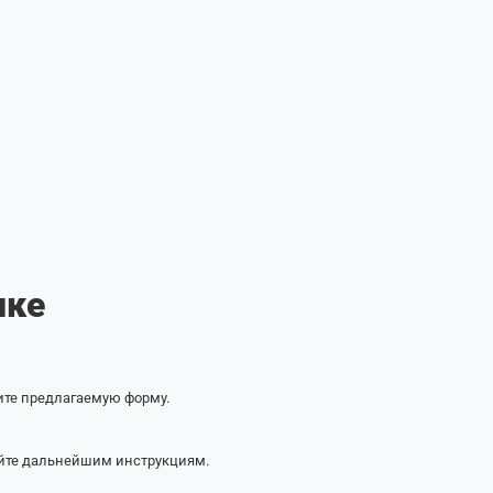
пке
ите предлагаемую форму.
йте дальнейшим инструкциям.