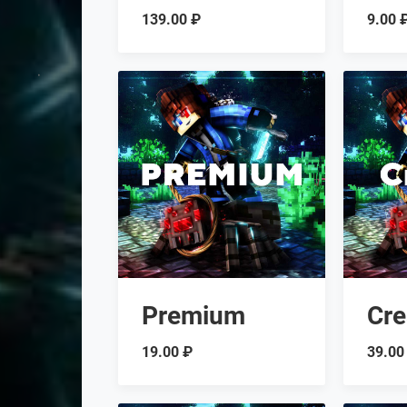
139.00 ₽
9.00 ₽
Premium
Cre
19.00 ₽
39.00