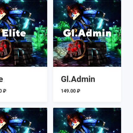
e
Gl.Admin
0 ₽
149.00 ₽